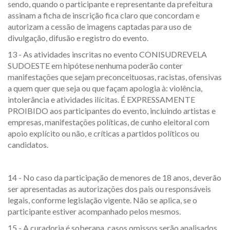
sendo, quando o participante e representante da prefeitura
assinam a ficha de inscrição fica claro que concordam e
autorizam a cessão de imagens captadas para uso de
divulgação, difusão e registro do evento.
13 - As atividades inscritas no evento CONISUDREVELA
SUDOESTE em hipótese nenhuma poderão conter
manifestações que sejam preconceituosas, racistas, ofensivas
a quem quer que seja ou que façam apologia à: violência,
intolerância e atividades ilícitas. É EXPRESSAMENTE
PROIBIDO aos participantes do evento, incluindo artistas e
empresas, manifestações políticas, de cunho eleitoral com
apoio explícito ou não, e críticas a partidos políticos ou
candidatos.
14 - No caso da participação de menores de 18 anos, deverão
ser apresentadas as autorizações dos pais ou responsáveis
legais, conforme legislação vigente. Não se aplica, se o
participante estiver acompanhado pelos mesmos.
15 - A curadoria é soberana, casos omissos serão analisados