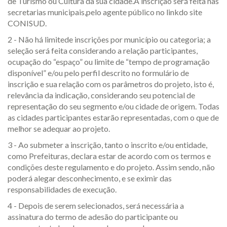
de Turismo ou Cultura da sua cidade.A inscrição será feita nas
secretarias municipais,pelo agente público no linkdo site
CONISUD.
2 - Não há limitede inscrições por município ou categoria; a
seleção será feita considerando a relação participantes,
ocupação do “espaço” ou limite de “tempo de programação
disponível” e/ou pelo perfil descrito no formulário de
inscrição e sua relação com os parâmetros do projeto, isto é,
relevância da indicação, considerando seu potencial de
representação do seu segmento e/ou cidade de origem. Todas
as cidades participantes estarão representadas, com o que de
melhor se adequar ao projeto.
3 - Ao submeter a inscrição, tanto o inscrito e/ou entidade,
como Prefeituras, declara estar de acordo com os termos e
condições deste regulamento e do projeto. Assim sendo, não
poderá alegar desconhecimento, e se eximir das
responsabilidades de execução.
4 - Depois de serem selecionados, será necessária a
assinatura do termo de adesão do participante ou