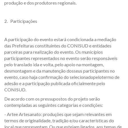
produção e dos produtores regionais.
2. Participações
A participação do evento estará condicionada a mediação
das Prefeituras constituintes do CONISUD e entidades
parceiras para realização do evento. Os municípios
participantes representados no evento serão responsáveis
pelo translado ida e volta, pelo apoio na montagem,
desmontagem e da manutenção dosseus participantes no
evento, caso haja confirmação do selecionadopelotermo de
adesão e a participação publicada oficialmente pelo
CONISUD.
De acordo com os pressupostos do projeto serão
contempladas as seguintes categorias e condições:
- Artee Artesanato: produções que sejam relevantes em
termos de originalidade, tradição e/ou características do
local que representam. Ou que estejam ligados, aos temas de