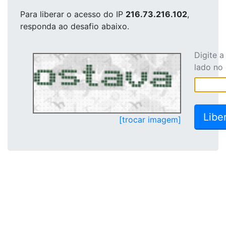
Para liberar o acesso
do IP
216.73.216.102
,
responda ao desafio abaixo.
Digite 
lado no
[trocar imagem]