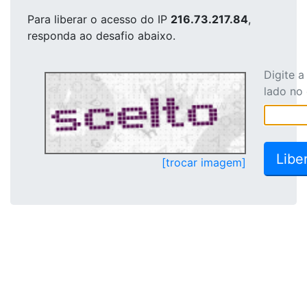
Para liberar o acesso
do IP
216.73.217.84
,
responda ao desafio abaixo.
Digite 
lado no
[trocar imagem]