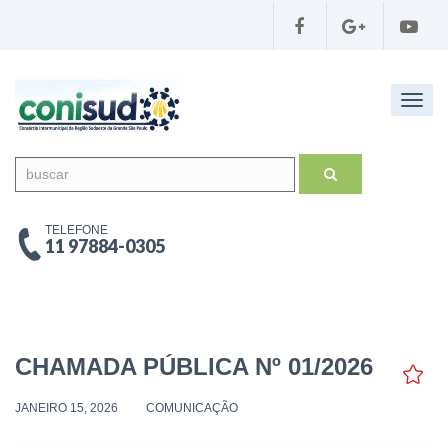
Toggl
navig
buscar
TELEFONE
11 97884-0305
CHAMADA PÚBLICA Nº 01/2026
JANEIRO 15, 2026
COMUNICAÇÃO