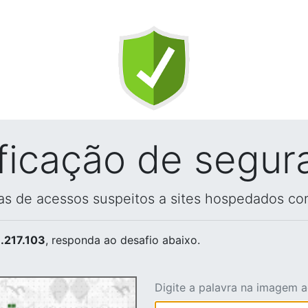
ificação de segur
vas de acessos suspeitos a sites hospedados co
.217.103
, responda ao desafio abaixo.
Digite a palavra na imagem 