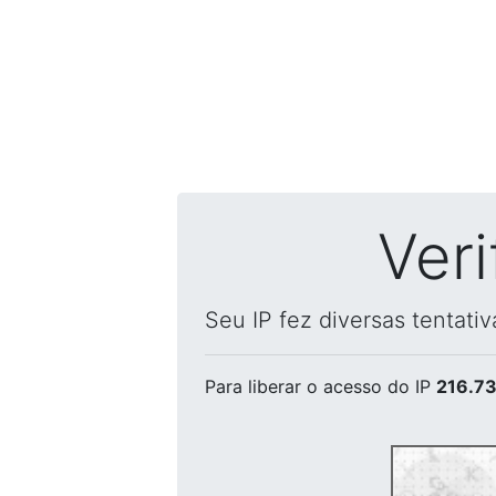
Ver
Seu IP fez diversas tentati
Para liberar o acesso
do IP
216.73