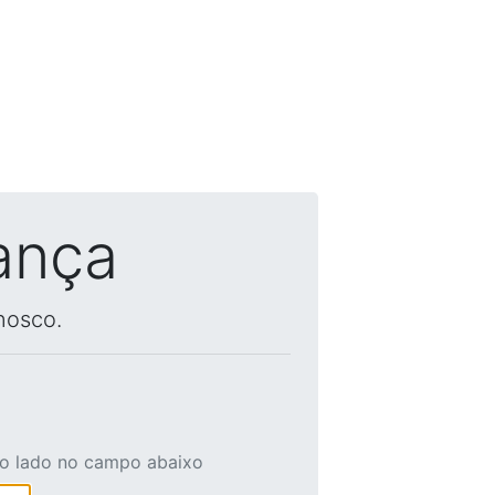
ança
nosco.
ao lado no campo abaixo